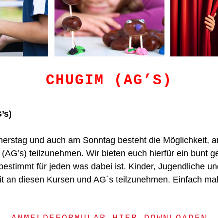
CHUGIM (AG’S)
’s)
erstag und auch am Sonntag besteht die Möglichkeit, 
(AG’s) teilzunehmen. Wir bieten euch hierfür ein bunt 
estimmt für jeden was dabei ist. Kinder, Jugendliche 
it an diesen Kursen und AG´s teilzunehmen. Einfach m