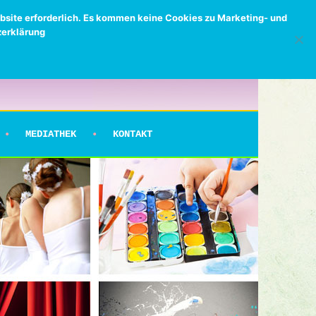
bsite erforderlich. Es kommen keine Cookies zu Marketing- und
zerklärung
MEDIATHEK
KONTAKT