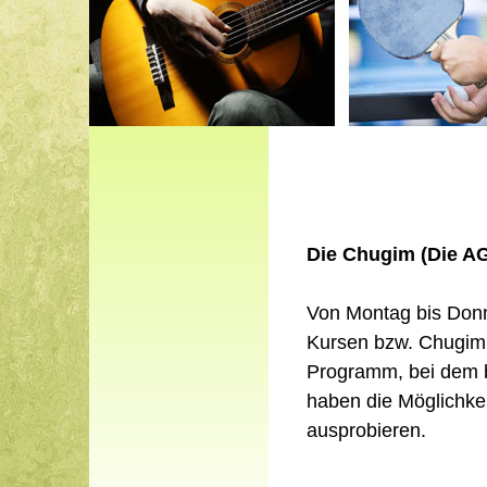
Die Chugim (Die AG
Von Montag bis Donn
Kursen bzw. Chugim 
Programm, bei dem b
haben die Möglichke
ausprobieren.