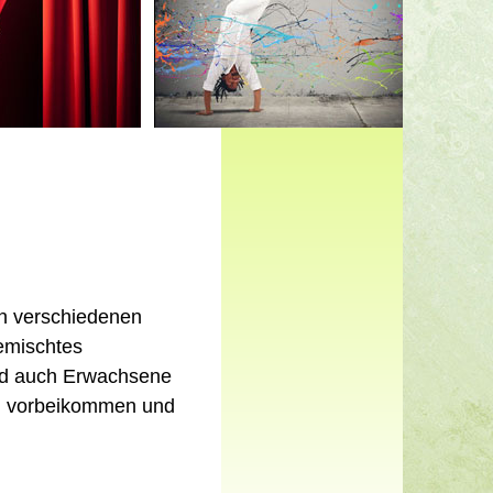
an verschiedenen
gemischtes
und auch Erwachsene
al vorbeikommen und