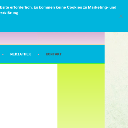
bsite erforderlich. Es kommen keine Cookies zu Marketing- und
zerklärung
MEDIATHEK
KONTAKT