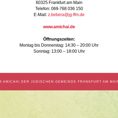
60325 Frankfurt am Main
Telefon: 069-768 036 150
E-Mail:
z.bebera@jg-ffm.de
www.amichai.de
Öffnungszeiten:
Montag bis Donnerstag: 14:30 – 20:00 Uhr
Sonntag: 13:00 – 18:00 Uhr
 AMICHAI DER JÜDISCHEN GEMEINDE FRANKFURT AM MAI