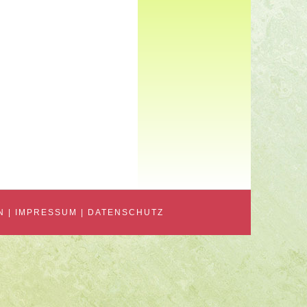
N |
IMPRESSUM
|
DATENSCHUTZ