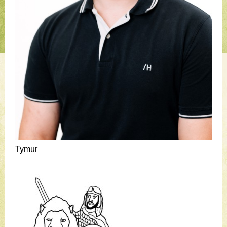
Tymur