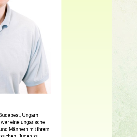
 Budapest, Ungarn
war eine ungarische
 und Männern mit ihrem
ersuchen, Juden zu