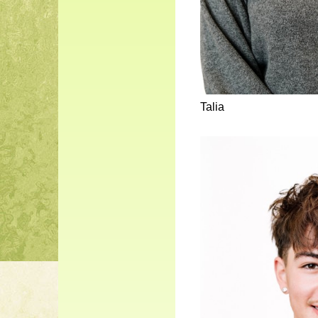
Talia